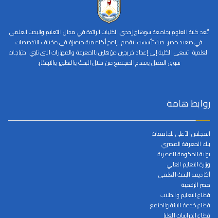
تُعد كلية العلوم بجامعة سوهاج إحدى الكليات الرائدة في مجال التعليم والبحث العلمي
في صعيد مصر، حيث تأسست لتقديم برامج أكاديمية متميزة في مختلف التخصصات
العلمية. تسعى الكلية إلى إعداد خريجين مؤهلين بالمعرفة والمهارات التي تلبي احتياجات
سوق العمل وتخدم المجتمع من خلال البحث والتطوير والابتكار.
روابط هامة
المجلس الأعلى للجامعات
بنك المعرفة المصري
بوابة الحكومة المصرية
وزارة التعليم العالي
أكاديمة البحث العلمي
مصر الرقمية
قطاع التعليم والطلاب
قطاع خدمة البيئة والجنمع
قطاع الدراسات العليا