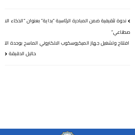
ندوة تثقيفية ضمن المبادرة الرئاسية “بداية” بعنوان “الذكاء الا
صطناعي”
افتتاح وتشغيل جهاز الميكروسكوب الالكتروني الماسح بوحدة الت
حاليل الدقيقة