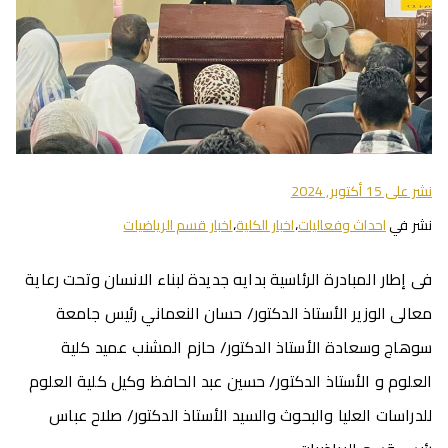
نشر على
15 أكتوبر, 2024
نشر في
احداث وفعاليات
،
اخبار الكلية
،
اخبار قسم الرياضيات
فى إطار المبادرة الرئاسية بدايه جديدة لبناء الانسان وتحت رعاية
معالى الوزير الأستاذ الدكتور/ حسان النعماني رئيس جامعة
سوهاج وسعادة الأستاذ الدكتور/ حازم المشنب عميد كلية
العلوم و الأستاذ الدكتور/ حسين عبد الحافظ وكيل كلية العلوم
للدراسات العليا والبحوث والسيد الأستاذ الدكتور/ صلاح عباس