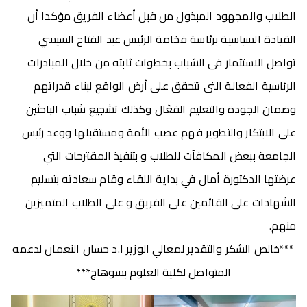
الطلاب والمجهود المبذول من قبل أعضاء الفريق مؤكدا أن
القيادة السياسية برئاسة فخامة الرئيس عبد الفتاح السيسي
تواصل الاستثمار فى الشباب بخطوات ثابته من خلال المبادرات
الرئاسية الفعالة التى تتحقق على أرض الواقع لبناء قدراتهم
وضمان الجودة والتعليم الفعّال وكذلك تشجيع شباب الباحثين
على الابتكار والتطوير فهم عصب الأمة ومستقبلها ووعد رئيس
الجامعة ببعض المكافآت للطلاب و بتنفيذ المقترحات التي
عرضتها الدكتورة أمال في بداية اللقاء وقام سعادته بتسليم
الشهادات على القائمين على الفريق و على الطلاب المتميزين
منهم.
***خالص الشكر والتقدير لمعالي الوزير ا.د حسان النعمان لدعمه
المتواصل لكلية العلوم بسوهاج***