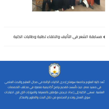
مسابقة الشعر فى التأليف والالقاء لطلبة وطالبات الكلية
تُعد كلية العلوم بجامعة سوهاج إحدى الكليات الرائدة في مجال التعليم والبحث العلمي
في صعيد مصر، حيث تأسست لتقديم برامج أكاديمية متميزة في مختلف التخصصات
العلمية. تسعى الكلية إلى إعداد خريجين مؤهلين بالمعرفة والمهارات التي تلبي احتياجات
سوق العمل وتخدم المجتمع من خلال البحث والتطوير والابتكار.