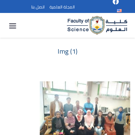
المجلة العلمية
اتصل بنا
كلية
العلوم
Img (1)