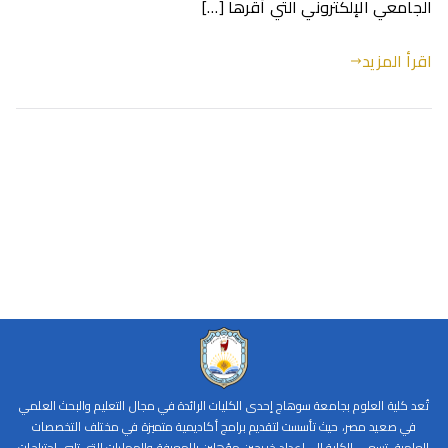
الجامعي الإلكتروني التي أقرها […]
اقرأ المزيد
تُعد كلية العلوم بجامعة سوهاج إحدى الكليات الرائدة في مجال التعليم والبحث العلمي
في صعيد مصر، حيث تأسست لتقديم برامج أكاديمية متميزة في مختلف التخصصات
العلمية. تسعى الكلية إلى إعداد خريجين مؤهلين بالمعرفة والمهارات التي تلبي احتياجات