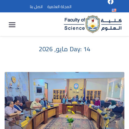
المجلة العلمية
اتصل بنا
كلية
العلوم
14 مايو, 2026
Day: