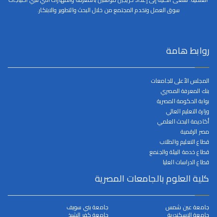
سوق العمل وتخدم المجتمع من خلال البحث والتطوير والابتكار.
روابط هامة
المجلس الأعلى للجامعات
بنك المعرفة المصري
بوابة الحكومة المصرية
وزارة التعليم العالي
أكاديمة البحث العلمي
مصر الرقمية
قطاع التعليم والطلاب
قطاع خدمة البيئة والجنمع
قطاع الدراسات العليا
كلية العلوم بالجامعات المصرية
جامعة عين شمس
جامعة بني سويف
جامعة الإسكندرية
جامعة كفر الشيخ