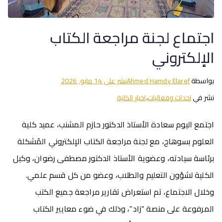
اجتماع لجنة مراجعة الكتاب
الإلكتروني
بواسطة
Ahmed Hamdy Elaref
نشر على
14 مايو, 2026
نشر في
احداث وفعاليات
،
اخبار الكلية
اجتمع اليوم سعادة الأستاذ الدكتور حازم المشنب، عميد كلية
العلوم بسوهاج، مع لجنة مراجعة الكتاب الإلكتروني المُشكلة
برئاسة سيادته، وعضوية الأستاذ الدكتور مصطفى رضوان، وكيل
الكلية لشؤون التعليم والطلاب، وعضو من كل قسم علمي.
وخلال الاجتماع، تم استعراض تقارير مراجعة جميع الكتب
المرفوعة على منصة “زاد”، وذلك في ضوء معايير الكتاب