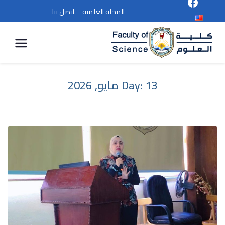
المجلة العلمية
اتصل بنا
كلية
العلوم
13 مايو, 2026
Day: