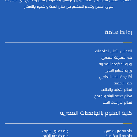
سوق العمل وتخدم المجتمع من خلال البحث والتطوير والابتكار.
روابط هامة
المجلس الأعلى للجامعات
بنك المعرفة المصري
بوابة الحكومة المصرية
وزارة التعليم العالي
أكاديمة البحث العلمي
مصر الرقمية
قطاع التعليم والطلاب
قطاع خدمة البيئة والجنمع
قطاع الدراسات العليا
كلية العلوم بالجامعات المصرية
جامعة عين شمس
جامعة بني سويف
جامعة الإسكندرية
جامعة كفر الشيخ