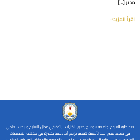
مدير […]
اقرأ المزيد
تُعد كلية العلوم بجامعة سوهاج إحدى الكليات الرائدة في مجال التعليم والبحث العلمي
في صعيد مصر، حيث تأسست لتقديم برامج أكاديمية متميزة في مختلف التخصصات
العلمية. تسعى الكلية إلى إعداد خريجين مؤهلين بالمعرفة والمهارات التي تلبي احتياجات