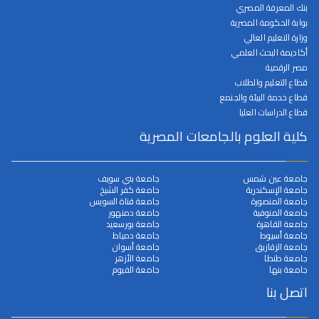
بنك المعرفة المصري
بوابة الحكومة المصرية
وزارة التعليم العالي
أكاديمة البحث العلمي
مصر الرقمية
قطاع التعليم والطلاب
قطاع خدمة البيئة والجنمع
قطاع الدراسات العليا
كلية العلوم بالجامعات المصرية
جامعة عين شمس
جامعة بني سويف
جامعة الإسكندرية
جامعة كفر الشيخ
جامعة المنصورة
جامعة قناة السويس
جامعة المنوفية
جامعة دمنهور
جامعة القاهرة
جامعة بورسعيد
جامعة أسيوط
جامعة دمياط
جامعة الزقازيق
جامعة أسوان
جامعة طنطا
جامعة الأزهر
جامعة بنها
جامعة الفيوم
اتصل بنا