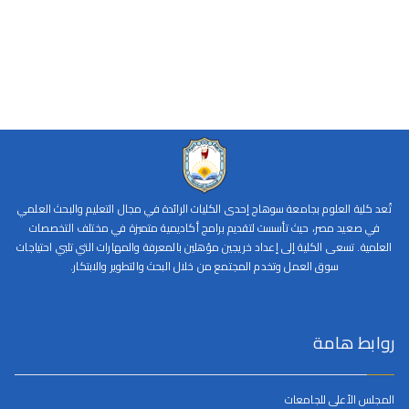
تُعد كلية العلوم بجامعة سوهاج إحدى الكليات الرائدة في مجال التعليم والبحث العلمي
في صعيد مصر، حيث تأسست لتقديم برامج أكاديمية متميزة في مختلف التخصصات
العلمية. تسعى الكلية إلى إعداد خريجين مؤهلين بالمعرفة والمهارات التي تلبي احتياجات
سوق العمل وتخدم المجتمع من خلال البحث والتطوير والابتكار.
روابط هامة
المجلس الأعلى للجامعات