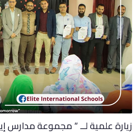
زيارة علمية لــ ” مجموعة مدارس إيل