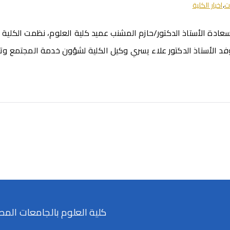
ت
،
اخبار الكلية
سعادة الأستاذ الدكتور/حازم المشنب عميد كلية العلوم، نظمت الكلية
 الأستاذ الدكتور علاء يسري وكيل الكلية لشؤون خدمة المجتمع وتنم
كلية العلوم بالجامعات المص