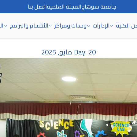
جامعة سوهاج
المجلة العلمية
اتصل بنا
ن الكلية
الإدارات
وحدات ومراكز
الأقسام والبرامج
ال
20 مايو, 2025
Day: