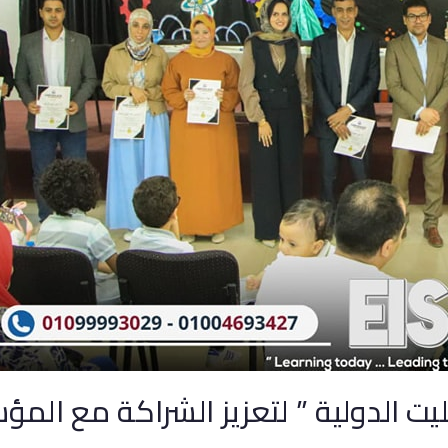
يت الدولية ” لتعزيز الشراكة مع الم