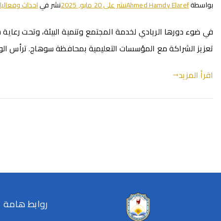
بواسطة
Ahmed Hamdy Elaref
نشر على
20 مايو, 2025
نشر في
احداث وفعاليا
في ضوء دورها الريادي لخدمة المجتمع وتنمية البيئة، وتحت رعاية 
تعزيز الشراكة مع المؤسسات التعليمية بمحافظة سوهاج. ترأس الوفد
اقرأ المزيد
روابط هامة