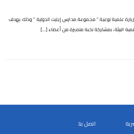
 زيارة علمية نوعية ” مجموعة مدارس إيليت الدولية ” وذلك بهدف
ية البيئة، بمشاركة نخبة متميزة من أعضاء […]
رية
اتصل بنا