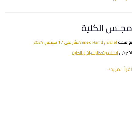
مجلس الكلية
بواسطة
Ahmed Hamdy Elaref
نشر على
17 سبتمبر, 2024
نشر في
احداث وفعاليات
،
اخبار الكلية
اقرأ المزيد