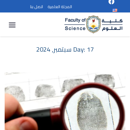
المجلة العلمية
اتصل بنا
كلية
العلوم
17 سبتمبر, 2024
Day: