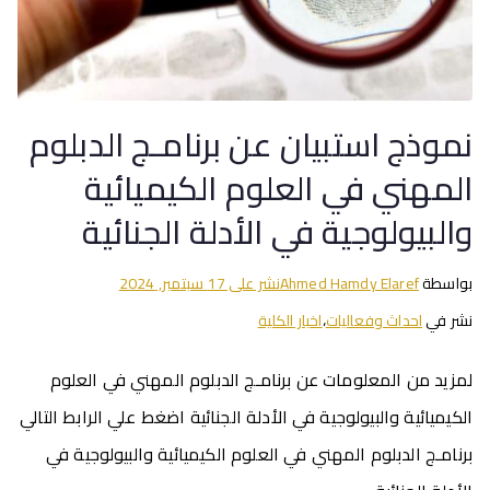
نموذج استبيان عن برنامـج الدبلوم
المهني في العلوم الكيميائية
والبيولوجية في الأدلة الجنائية
بواسطة
Ahmed Hamdy Elaref
نشر على
17 سبتمبر, 2024
نشر في
احداث وفعاليات
،
اخبار الكلية
لمزيد من المعلومات عن برنامـج الدبلوم المهني في العلوم
الكيميائية والبيولوجية في الأدلة الجنائية اضغط علي الرابط التالي
برنامـج الدبلوم المهني في العلوم الكيميائية والبيولوجية في