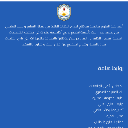
تُعد كلية العلوم بجامعة سوهاج إحدى الكليات الرائدة في مجال التعليم والبحث العلمي
في صعيد مصر، حيث تأسست لتقديم برامج أكاديمية متميزة في مختلف التخصصات
العلمية. تسعى الكلية إلى إعداد خريجين مؤهلين بالمعرفة والمهارات التي تلبي احتياجات
سوق العمل وتخدم المجتمع من خلال البحث والتطوير والابتكار.
روابط هامة
المجلس الأعلى للجامعات
بنك المعرفة المصري
بوابة الحكومة المصرية
وزارة التعليم العالي
أكاديمة البحث العلمي
مصر الرقمية
قطاع التعليم والطلاب
قطاع خدمة البيئة والجنمع