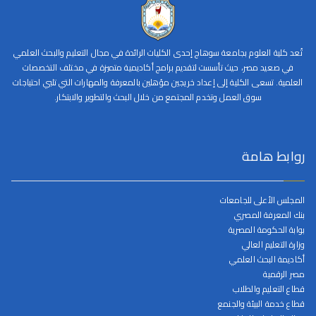
تُعد كلية العلوم بجامعة سوهاج إحدى الكليات الرائدة في مجال التعليم والبحث العلمي
في صعيد مصر، حيث تأسست لتقديم برامج أكاديمية متميزة في مختلف التخصصات
العلمية. تسعى الكلية إلى إعداد خريجين مؤهلين بالمعرفة والمهارات التي تلبي احتياجات
سوق العمل وتخدم المجتمع من خلال البحث والتطوير والابتكار.
روابط هامة
المجلس الأعلى للجامعات
بنك المعرفة المصري
بوابة الحكومة المصرية
وزارة التعليم العالي
أكاديمة البحث العلمي
مصر الرقمية
قطاع التعليم والطلاب
قطاع خدمة البيئة والجنمع