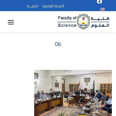
المجلة العلمية
اتصل بنا
كلية
العلوم
06