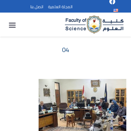
المجلة العلمية
اتصل بنا
كلية
العلوم
04