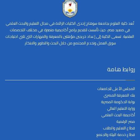
تُعد كلية العلوم بجامعة سوهاج إحدى الكليات الرائدة في مجال التعليم والبحث العلمي
في صعيد مصر، حيث تأسست لتقديم برامج أكاديمية متميزة في مختلف التخصصات
العلمية. تسعى الكلية إلى إعداد خريجين مؤهلين بالمعرفة والمهارات التي تلبي احتياجات
سوق العمل وتخدم المجتمع من خلال البحث والتطوير والابتكار.
روابط هامة
المجلس الأعلى للجامعات
بنك المعرفة المصري
بوابة الحكومة المصرية
وزارة التعليم العالي
أكاديمة البحث العلمي
مصر الرقمية
قطاع التعليم والطلاب
قطاع خدمة البيئة والجنمع