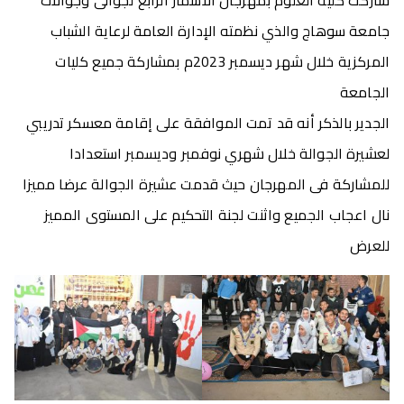
شاركت كلية العلوم بمهرجان الاسمار الرابع لجوالى وجوالات
جامعة سوهاج والذي نظمته الإدارة العامة لرعاية الشباب
المركزية خلال شهر ديسمبر 2023م بمشاركة جميع كليات
الجامعة
الجدير بالذكر أنه قد تمت الموافقة على إقامة معسكر تدريبي
لعشيرة الجوالة خلال شهري نوفمبر وديسمبر استعدادا
للمشاركة فى المهرجان حيث قدمت عشيرة الجوالة عرضا مميزا
نال اعجاب الجميع واثنت لجنة التحكيم على المستوى المميز
للعرض