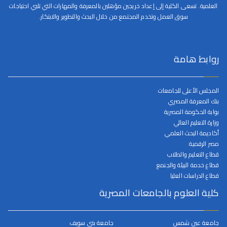
العلمية. تسعى الكلية إلى إعداد خريجين مؤهلين بالمعرفة والمهارات التي تلبي احتياجات
سوق العمل وتخدم المجتمع من خلال البحث والتطوير والابتكار.
روابط هامة
المجلس الأعلى للجامعات
بنك المعرفة المصري
بوابة الحكومة المصرية
وزارة التعليم العالي
أكاديمة البحث العلمي
مصر الرقمية
قطاع التعليم والطلاب
قطاع خدمة البيئة والجنمع
قطاع الدراسات العليا
كلية العلوم بالجامعات المصرية
جامعة عين شمس
جامعة بني سويف