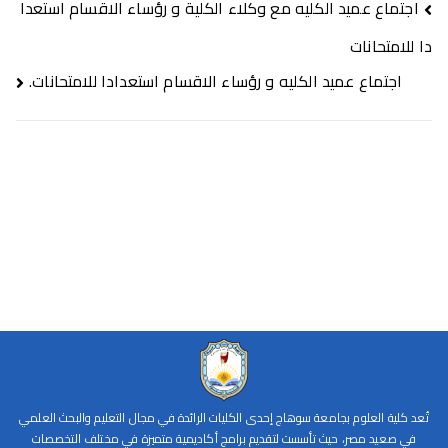
اجتماع عميد الكليه مع وكلاء الكلية و رؤساء الاقسام استعدا
دا للامتحانات
اجتماع عميد الكليه و رؤساء الاقسام استعدادا للامتحانات.
تُعد كلية العلوم بجامعة سوهاج إحدى الكليات الرائدة في مجال التعليم والبحث العلمي
في صعيد مصر، حيث تأسست لتقديم برامج أكاديمية متميزة في مختلف التخصصات