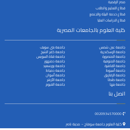
مصر الرقمية
قطاع التعليم والطلاب
قطاع خدمة البيئة والجنمع
قطاع الدراسات العليا
كلية العلوم بالجامعات المصرية
جامعة عين شمس
جامعة بني سويف
جامعة الإسكندرية
جامعة كفر الشيخ
جامعة المنصورة
جامعة قناة السويس
جامعة المنوفية
جامعة دمنهور
جامعة القاهرة
جامعة بورسعيد
جامعة أسيوط
جامعة دمياط
جامعة الزقازيق
جامعة أسوان
جامعة طنطا
جامعة الأزهر
جامعة بنها
جامعة الفيوم
اتصل بنا
0020934570000
كلية العلوم جامعة سوهاج – مدينة ناصر