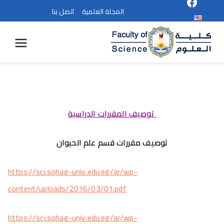
المجلة العلمية
اتصل بنا
كلية
العلوم
توصيف المقررات الدراسية
توصيف مقررات قسم علم الحيوان
https://sci.sohag-univ.edu.eg/ar/wp-
content/uploads/2016/03/01.pdf
https://sci.sohag-univ.edu.eg/ar/wp-