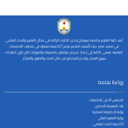
تُعد كلية العلوم بجامعة سوهاج إحدى الكليات الرائدة في مجال التعليم والبحث العلمي
في صعيد مصر، حيث تأسست لتقديم برامج أكاديمية متميزة في مختلف التخصصات
العلمية. تسعى الكلية إلى إعداد خريجين مؤهلين بالمعرفة والمهارات التي تلبي احتياجات
سوق العمل وتخدم المجتمع من خلال البحث والتطوير والابتكار.
روابط هامة
المجلس الأعلى للجامعات
بنك المعرفة المصري
بوابة الحكومة المصرية
وزارة التعليم العالي
أكاديمة البحث العلمي