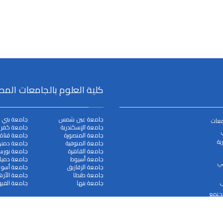
كلية العلوم بالجامعات المص
جامعة عين شمس
جامعة بني 
معات
جامعة الإسكندرية
جامعة كفر ا
جامعة المنصورة
جامعة قناة
ية
جامعة المنوفية
جامعة دمنه
جامعة القاهرة
جامعة بورس
جامعة أسيوط
جامعة دميا
مي
جامعة الزقازيق
جامعة أسوا
جامعة طنطا
جامعة الأزه
جامعة بنها
جامعة الفيو
ب
لجنمع