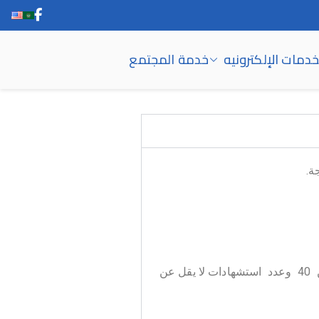
خدمات الإلكترونيه
خدمة المجتمع
ة.
أن يكون للمتقدم معامل هيرش لا يقل عن 15 وعدد استشهادات لا يقل عن 1000 في سكوبس ومعامل جوجل اسكولار لا يقل عن 40 وعدد استشهادات لا يقل عن