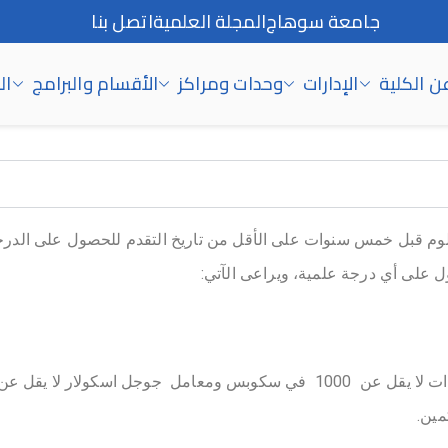
جامعة سوهاج
المجلة العلمية
اتصل بنا
ن الكلية
الإدارات
وحدات ومراكز
الأقسام والبرامج
ال
لوم قبل خمس سنوات على الأقل من تاريخ التقدم للحصول على الدرج
ول على أي درجة علمية، ويراعى الآتي: