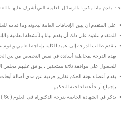
جـ- يقدم بيانا مكتوبا بالرسائل العلمية التي أشرف عليها بالل
على المتقدم أن يبين الإتجاهات العامة لبحوثه وما قدمه ل
للمتقدم علاوة على ذلك أن يقدم بيانا بالأنشطة العلمية والإ
يتقدم طالب الدرجة إلى عميد الكلية بإنتاجه العلمي ويقوم 
بهذه الدرجة لمخاطبة أساتذة في نفس التخصص من بين الح
للحصول على موافقة ثلاثة ممتحنين ، يوافق عليهم مجلس الكلي
يقدم أعضاء لجنة الحكم تقارير فردية عن مدى أصالة أبحاث 
بإجماع آراء أعضاء لجنة التحكيم.
يذكر في الشهادة الخاصة بدرجة الدكتوراه في العلوم ( Sc ) بيان ما تخصص فيه المتقدم.