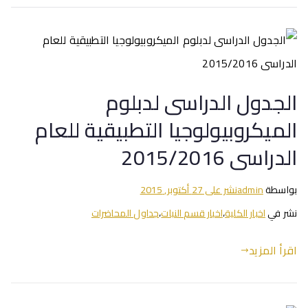
الجدول الدراسى لدبلوم
الميكروبيولوجيا التطبيقية للعام
الدراسى 2015/2016
بواسطة
admin
نشر على
27 أكتوبر, 2015
نشر في
اخبار الكلية
،
اخبار قسم النبات
،
جداول المحاضرات
اقرأ المزيد