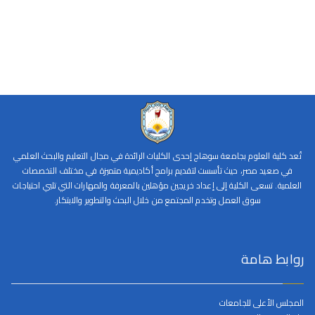
تُعد كلية العلوم بجامعة سوهاج إحدى الكليات الرائدة في مجال التعليم والبحث العلمي
في صعيد مصر، حيث تأسست لتقديم برامج أكاديمية متميزة في مختلف التخصصات
العلمية. تسعى الكلية إلى إعداد خريجين مؤهلين بالمعرفة والمهارات التي تلبي احتياجات
سوق العمل وتخدم المجتمع من خلال البحث والتطوير والابتكار.
روابط هامة
المجلس الأعلى للجامعات