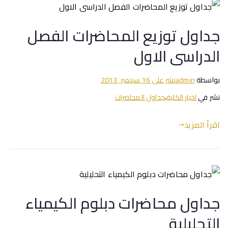
جداول توزيع المحاضرات الفصل
الدراسى الاول
بواسطة
admin
نشر على
16 سبتمبر, 2013
نشر في
اخبار الكلية
،
جداول المحاضرات
اقرأ المزيد
جداول محاضرات دبلوم الكيمياء
التحليلية