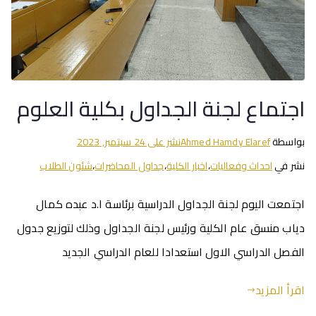
اجتماع لجنة الجداول بكلية العلوم
بواسطة
Ahmed Hamdy Elaref
نشر على
24 سبتمبر, 2023
نشر في
احداث وفعاليات
،
اخبار الكلية
،
جداول المحاضرات
،
شئون الطلاب
اجتمعت اليوم لجنة الجداول الدراسية برئاسة ا.د عبده كمال
دياب منسق عام الكلية ورئيس لجنة الجداول وذلك لتوزيع جدول
الفصل الدراسي الاول استعدادا للعام الدراسي الجديد
اقرأ المزيد