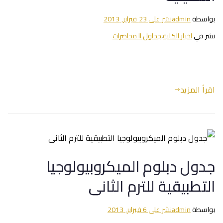
بواسطة
admin
نشر على
23 فبراير, 2013
نشر في
اخبار الكلية
،
جداول المحاضرات
اقرأ المزيد
جدول دبلوم الميكروبيولوجيا
التطبيقية للترم الثانى
بواسطة
admin
نشر على
6 فبراير, 2013