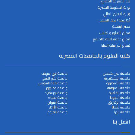
بنك المعرفة المصري
بوابة الحكومة المصرية
وزارة التعليم العالي
أكاديمة البحث العلمي
مصر الرقمية
قطاع التعليم والطلاب
قطاع خدمة البيئة والجنمع
قطاع الدراسات العليا
كلية العلوم بالجامعات المصرية
جامعة عين شمس
جامعة بني سويف
جامعة الإسكندرية
جامعة كفر الشيخ
جامعة المنصورة
جامعة قناة السويس
جامعة المنوفية
جامعة دمنهور
جامعة القاهرة
جامعة بورسعيد
جامعة أسيوط
جامعة دمياط
جامعة الزقازيق
جامعة أسوان
جامعة طنطا
جامعة الأزهر
جامعة بنها
جامعة الفيوم
اتصل بنا