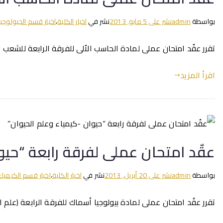
بواسطة
admin
نشر على
5 مايو, 2013
نشر في
اخبار الكلية
،
اخبار قسم الجيولوجيا
تقرر عقٌد امتحان عملى لمادة الحاسب الاٌلى للفرقة الرابعة للشعب الاٌتية :_ (جيولوج
اقرأ المزيد
عقٌد امتحان عملى لفرقة رابعة “حيو
بواسطة
admin
نشر على
20 أبريل, 2013
نشر في
اخبار الكلية
،
اخبار قسم الكيمياء
تقرر عقٌد امتحان عملى لمادة بيولوجيا أسماك للفرقة الرابعة (علم الحيوان _ كيمياء و ع