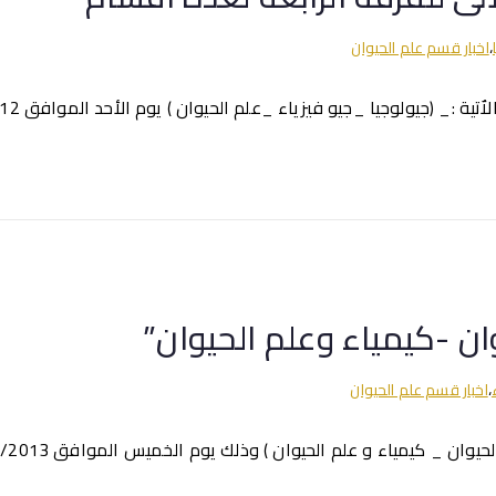
،
اخبار قسم علم الحيوان
يا _جيو فيزياء _علم الحيوان ) يوم الأحد الموافق 12_5_2013م الساعة التاسعة صباحاً
ان -كيمياء وعلم الحيوان”
،
اخبار قسم علم الحيوان
لم الحيوان ) وذلك يوم الخميس الموافق 2/5/2013 م فى تمام الساعة الثانية ظهراً