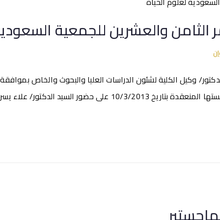
الثامن والعشرين للجمعية السعودية 
ان
كتور/ وكيل الكلية لشئون الدراسات العليا والبحوث والخاص بموافقة
5/3/2013 وموافقة لجنة العلاقات العلمية والثقافية الخارجية بجلستها
ماجستير