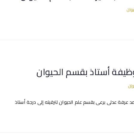
يوان
ظيفة أستاذ بقسم الحيوان
وان
د عرفة عدلى برعى بقسم علم الحيوان لترقيته إلى درجة أستاذ