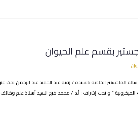
جستير بقسم علم الحيوان
وان
لة الماجستير الخاصة بالسيدة / رقية عبد الحميد عبد الرحمن تحت عنوا
نات الميكروبية “ و تحت إشراف : أ.د / محمد فرج السيد أستاذ علم وظائف