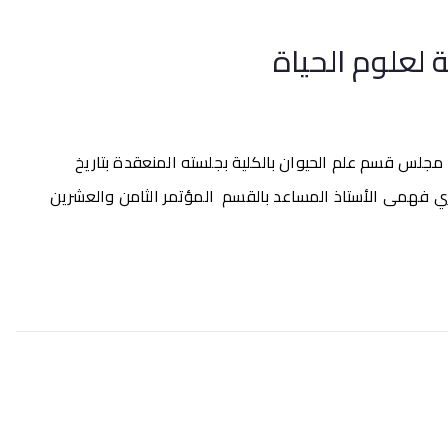
لعلوم الحياة
 مجلس قسم علم الحيوان بالكلية بجلسته المنعقدة بتاريخ
 المنعقدة بتاريخ 10/3/2013 على حضور السيد الدكتور/ علاء يسري فهمى الأستاذ المساعد بالقسم المؤتمر الثامن والعشرين