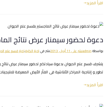
اقرأ المزيد
دعوة لحضور سيمنار عرض نتائج الما
بواسطة
admin
نشر على
11 أبريل, 2013
نشر في
اخبار الكلية
،
اخبار قسم علم الحي
يتشرف قسم علم الحيوان بدعوة سيادتكم لحضور سيمنار عرض نتائج رسا
تطور و إنتاجية المراكز الأنتاشية فى الفأر الأبيض المعرضة للانتيجي
اقرأ المزيد