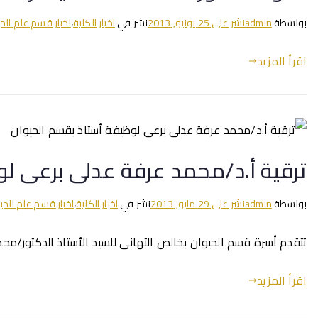
بواسطة
admin
نشر على
25 يونيو, 2013
نشر في
اخبار الكلية
،
اخبار قسم علم الح
اقرأ المزيد
ترقية أ.د/محمد عرفة عدلى برعى لو
بواسطة
admin
نشر على
29 مايو, 2013
نشر في
اخبار الكلية
،
اخبار قسم علم الحي
تتقدم أسرة قسم الحيوان بخالص التهانى للسيد الأستاذ الدكتور/محم
اقرأ المزيد