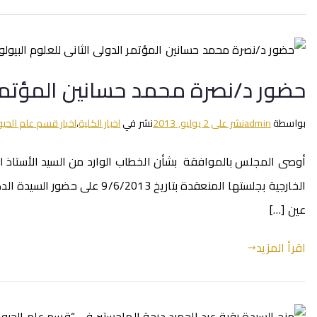
حضور د/نصرة محمد حسانين المؤتمر ا
بواسطة
admin
نشر على
2 يوليو, 2013
نشر في
اخبار الكلية
،
اخبار قسم علم الحيو
عين […]
اقرأ المزيد