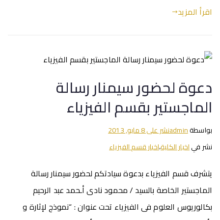
اقرأ المزيد
دعوة لحضور سيمنار رسالة
الماجستير بقسم الفيزياء
بواسطة
admin
نشر على
8 مايو, 2013
نشر في
اخبار الكلية
،
اخبار قسم الفيزياء
يتشرف قسم الفيزياء بدعوة سيادتكم لحضور سيمنار رسالة
الماجستير الخاصة بالسيد / محمود نادى أـحمد عبد الرحيم
بكالوريوس العلوم فى الفيزياء تحت عنوان : “نموذج لإثارة و