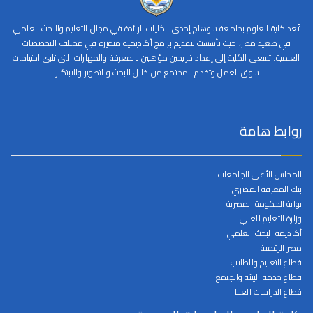
تُعد كلية العلوم بجامعة سوهاج إحدى الكليات الرائدة في مجال التعليم والبحث العلمي
في صعيد مصر، حيث تأسست لتقديم برامج أكاديمية متميزة في مختلف التخصصات
العلمية. تسعى الكلية إلى إعداد خريجين مؤهلين بالمعرفة والمهارات التي تلبي احتياجات
سوق العمل وتخدم المجتمع من خلال البحث والتطوير والابتكار.
روابط هامة
المجلس الأعلى للجامعات
بنك المعرفة المصري
بوابة الحكومة المصرية
وزارة التعليم العالي
أكاديمة البحث العلمي
مصر الرقمية
قطاع التعليم والطلاب
قطاع خدمة البيئة والجنمع
قطاع الدراسات العليا