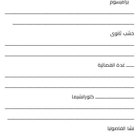
براميسوم
ــــــــــــــــــــــــــــــــــــــــــــــــــــــــــــــــــــــــــــــــــــــــــــــــــــ
ــــــــــــــــــــــــــــــــــــــــــــــــــــــــــــــــــــــــــــــــــــــــــــــ
خشب ثانوى
ــــــــــــــــــــــــــــــــــــــــــــــــــــــــــــــــــــــــــــــــــــــــــــــــــــ
ــــــــــــــــــــــــــــــــــــــــــــــــــــــــــــــــــــــــــــــــــــــــــــــــــــ
ــــــ غدة انفصالية
ــــــــــــــــــــــــــــــــــــــــــــــــــــــــــــــــــــــــــــــــــــــــــــــــــــ
ــــــــــــــــــــــــــــــــــــــــــــــــــــــــــــــــــــــــــــــــــــــــــــــــــــ
ــــــــــــــــــــــــــــــ كلورانشيما
ــــــــــــــــــــــــــــــــــــــــــــــــــــــــــــــــــــــــــــــــــــــــــــــــــــ
ــــــــــــــــــــــــــــــــــــــــــــــــــــــــــــــــــــــــــــــــــــــــــــــــــ
نشا الفاصوليا