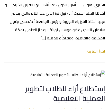
الكبرى بعنوان ” أسرار الكون كما أشار إليها القران الكريم “ و
أكدها العلم الحديث أ.د/ نبيل نور الدين عبد اللاه والتى يحاضر
فيها أستاذ الفيزياء النووية و رئيس الجامعة أ.د/حسين رضون
سليمان اللبيدى عضو مؤسس لهيئة الإعجاز العلمى بمكة
المكرمة والقاهرة ومفاجأة مذهلة […]
اقرأ المزيد
إستطلاع أراء للطلاب لتطوير
العملية التعليمية