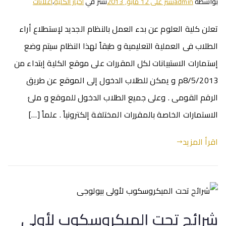
بواسطة
admin
نشر على
12 مايو, 2013
نشر في
اخبار الكلية
،
اعلانات
تعلن كلية العلوم عن بدء العمل بالنظام الجديد لإستطلاع أراء
الطلاب فى العملية التعليمية و طبقاً لهذا النظام سيتم وضع
إستمارات الاستبيانات لكل المقررات على موقع الكلية إبتداء من
8/5/2013م و يمكن للطلاب الدخول إلى الموقع عن طريق
الرقم القومى . وعلى جميع الطلاب الدخول للموقع و ملئ
الاستمارات الخاصة بالمقررات المختلفة إلكترونياً . علماً […]
اقرأ المزيد
شرائح تحت الميكروسكوب لأولى