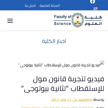
المجلة العلمية
اتصل بنا
كلية
العلوم
اخبار الكلية
فيديو لتجربة قانون مول
للإستقطاب “لثانية بيولوجى”
بواسطة
admin
نشر على
12 مايو, 2013
نشر في
اخبار الكلية
،
شرائح ومواد تعليمية
،
تجارب علمية مصورة