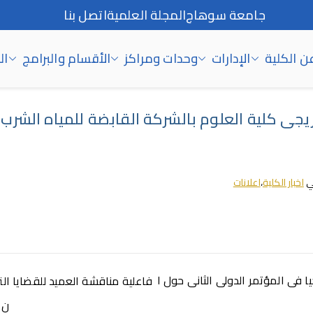
جامعة سوهاج
المجلة العلمية
اتصل بنا
ن الكلية
الإدارات
وحدات ومراكز
الأقسام والبرامج
ال
يجى كلية العلوم بالشركة القابضة للمياه الشر
ي
اخبار الكلية
،
اعلانات
 فى المؤتمر الدولى الثانى حول ا
فاعلية مناقشة العميد للقضايا الت
ن 