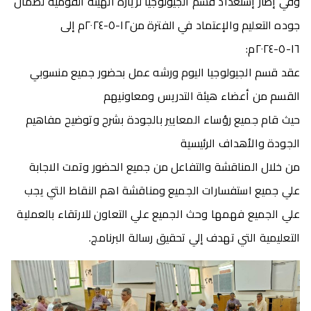
وفي إطار إستعداد قسم الجيولوجيا لزيارة الهيئة القومية لضمان
جوده التعليم والإعتماد في الفترة من١٢-٥-٢٠٢٤م إلى
١٦-٥-٢٠٢٤م:
عقد قسم الجيولوجيا اليوم ورشه عمل بحضور جميع منسوبي
القسم من أعضاء هيئة التدريس ومعاونيهم
حيث قام جميع رؤساء المعايير بالجودة بشرح وتوضيح مفاهيم
الجودة والأهداف الرئيسية
من خلال المناقشة والتفاعل من جميع الحضور وتمت الاجابة
علي جميع استفسارات الجميع ومناقشة اهم النقاط التي يجب
علي الجميع فهمها وحث الجميع علي التعاون للارتقاء بالعملية
التعليمية التي تهدف إلي تحقيق رسالة البرنامج.