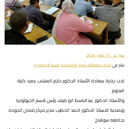
نشر على
11 مايو, 2024
نشر في
احداث وفعاليات
،
اخبار الكلية
،
اخبار قسم الجيولوجيا
تحت رعاية سعادة الأستاذ الدكتور حازم المشنب عميد كلية
العلوم
والأستاذ الدكتور عبدالباسط ابو ضيف رئيس قسم الجيولوجيا
وبصحبة الاستاذ الدكتور احمد الخطيب مدير مركز ضمان الجوده
بجامعه سوهاج