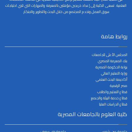
العلمية. تسعى الكلية إلى إعداد خريجين مؤهلين بالمعرفة والمهارات التي تلبي احتياجات
سوق العمل وتخدم المجتمع من خلال البحث والتطوير والابتكار.
روابط هامة
المجلس الأعلى للجامعات
بنك المعرفة المصري
بوابة الحكومة المصرية
وزارة التعليم العالي
أكاديمة البحث العلمي
مصر الرقمية
قطاع التعليم والطلاب
قطاع خدمة البيئة والجنمع
قطاع الدراسات العليا
كلية العلوم بالجامعات المصرية
جامعة عين شمس
جامعة بني سويف