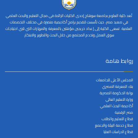
تُعد كلية العلوم بجامعة سوهاج إحدى الكليات الرائدة في مجال التعليم والبحث العلمي
في صعيد مصر، حيث تأسست لتقديم برامج أكاديمية متميزة في مختلف التخصصات
العلمية. تسعى الكلية إلى إعداد خريجين مؤهلين بالمعرفة والمهارات التي تلبي احتياجات
سوق العمل وتخدم المجتمع من خلال البحث والتطوير والابتكار.
روابط هامة
المجلس الأعلى للجامعات
بنك المعرفة المصري
بوابة الحكومة المصرية
وزارة التعليم العالي
أكاديمة البحث العلمي
مصر الرقمية
قطاع التعليم والطلاب
قطاع خدمة البيئة والجنمع
قطاع الدراسات العليا