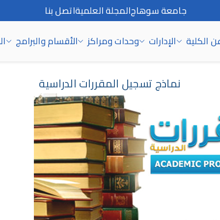
جامعة سوهاج
المجلة العلمية
اتصل بنا
ن الكلية
الإدارات
وحدات ومراكز
الأقسام والبرامج
ال
نماذج تسجيل المقررات الدراسية