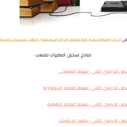
في
احداث وفعاليات
،
اخبار الكلية
،
المقررات الدراسية
،
شئون الطلاب
،
مستندات للتحمي
نماذج تسجيل المقررات للشعب
صل الدراسي الثاني -شعبة البيولوجى
ل الدراسي الثاني -شعبة العلوم الجيولوجية
ل الدراسي الثاني -شعبة العلوم الطبيعية
ل الدراسي الثاني -برنامج الرياضيات