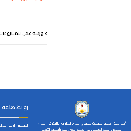
ورشة عمل للمشروعات من 
روابط هامة
تُعد كلية العلوم بجامعة سوهاج إحدى الكليات الرائدة في مجال
المجلس الأعلى للجا
التعليم والبحث العلمي في صعيد مصر، حيث تأسست لتقديم