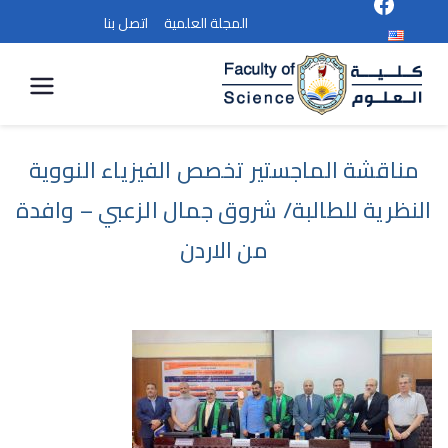
المجلة العلمية
اتصل بنا
كلية
العلوم
مناقشة الماجستير تخصص الفيزياء النووية
النظرية للطالبة/ شروق جمال الزعبي – وافدة
من الاردن