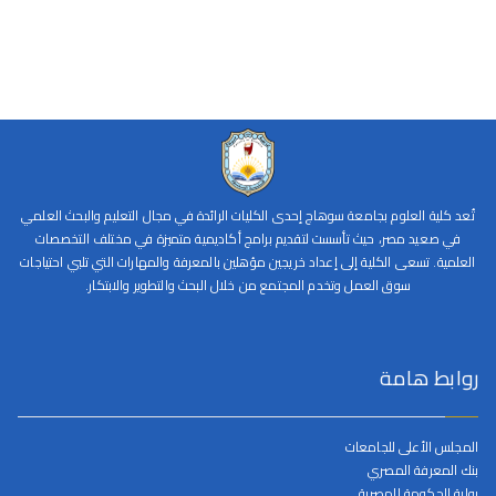
تُعد كلية العلوم بجامعة سوهاج إحدى الكليات الرائدة في مجال التعليم والبحث العلمي
في صعيد مصر، حيث تأسست لتقديم برامج أكاديمية متميزة في مختلف التخصصات
العلمية. تسعى الكلية إلى إعداد خريجين مؤهلين بالمعرفة والمهارات التي تلبي احتياجات
سوق العمل وتخدم المجتمع من خلال البحث والتطوير والابتكار.
روابط هامة
المجلس الأعلى للجامعات
بنك المعرفة المصري
بوابة الحكومة المصرية