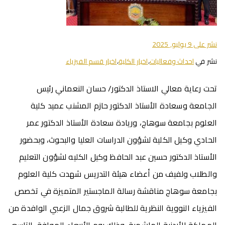
نشر على
9 يوليو, 2025
نشر في
احداث وفعاليات
،
اخبار الكلية
،
اخبار قسم الفيزياء
تحت رعاية معالي الاستاذ الدكتور/ حسان النعماني رئيس
الجامعة وسعادة الأستاذ الدكتور حازم المشنب عميد كلية
العلوم بجامعة سوهاج، وريادة سعادة الأستاذ الدكتور عمر
الحادي وكيل الكلية لشؤون الدراسات العليا والبحوث، وبحضور
الأستاذ الدكتور حسين عبد الحافظ وكيل الكليه لشؤون التعليم
والطلاب ولفيف من أعضاء هيئة التدريس شهدت كلية العلوم
بجامعة سوهاج مناقشة رسالة الماجستير المتميزة في تخصص
الفيزياء النووية النظرية للطالبة شروق جمال الزعبي الوافدة من