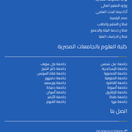
وزارة التعليم العالي
أكاديمة البحث العلمي
مصر الرقمية
قطاع التعليم والطلاب
قطاع خدمة البيئة والجنمع
قطاع الدراسات العليا
كلية العلوم بالجامعات المصرية
جامعة عين شمس
جامعة بني سويف
جامعة الإسكندرية
جامعة كفر الشيخ
جامعة المنصورة
جامعة قناة السويس
جامعة المنوفية
جامعة دمنهور
جامعة القاهرة
جامعة بورسعيد
جامعة أسيوط
جامعة دمياط
جامعة الزقازيق
جامعة أسوان
جامعة طنطا
جامعة الأزهر
جامعة بنها
جامعة الفيوم
اتصل بنا
0020934570000