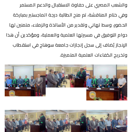
والشعب المصري على حفاوة الاستقبال والدعم المستمر
وفي ختام المناقشة، تم منح الطالبة درجة الماجستير بمباركة
الحضور، وسط تهاني وتقدير من الأساتذة والزملاء، متمنين لها
دوام التوفيق في مسيرتها العلمية والعملية، ومؤكدين أن هذا
الإنجاز يُضاف إلى سجل إنجازات جامعة سوهاج في استقطاب
وتخريج الكفاءات العلمية المتميزة.