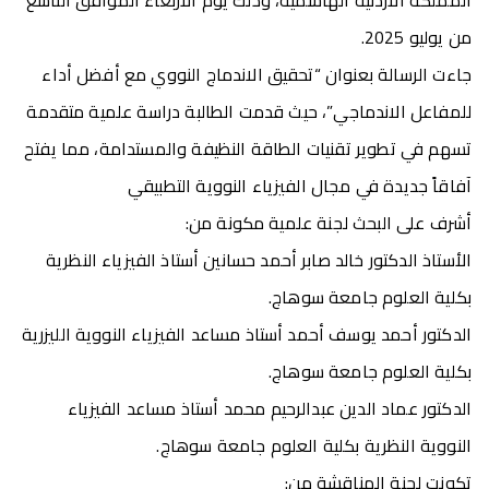
المملكة الأردنية الهاشمية، وذلك يوم الأربعاء الموافق التاسع
من يوليو 2025.
جاءت الرسالة بعنوان “تحقيق الاندماج النووي مع أفضل أداء
للمفاعل الاندماجي”، حيث قدمت الطالبة دراسة علمية متقدمة
تسهم في تطوير تقنيات الطاقة النظيفة والمستدامة، مما يفتح
آفاقاً جديدة في مجال الفيزياء النووية التطبيقي
أشرف على البحث لجنة علمية مكونة من:
الأستاذ الدكتور خالد صابر أحمد حسانين أستاذ الفيزياء النظرية
بكلية العلوم جامعة سوهاج.
الدكتور أحمد يوسف أحمد أستاذ مساعد الفيزياء النووية الليزرية
بكلية العلوم جامعة سوهاج.
الدكتور عماد الدين عبدالرحيم محمد أستاذ مساعد الفيزياء
النووية النظرية بكلية العلوم جامعة سوهاج.
تكونت لجنة المناقشة من: