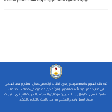
تُعد كلية العلوم بجامعة سوهاج إحدى الكليات الرائدة في مجال التعليم والبحث العلمي
في صعيد مصر، حيث تأسست لتقديم برامج أكاديمية متميزة في مختلف التخصصات
العلمية. تسعى الكلية إلى إعداد خريجين مؤهلين بالمعرفة والمهارات التي تلبي احتياجات
سوق العمل وتخدم المجتمع من خلال البحث والتطوير والابتكار.