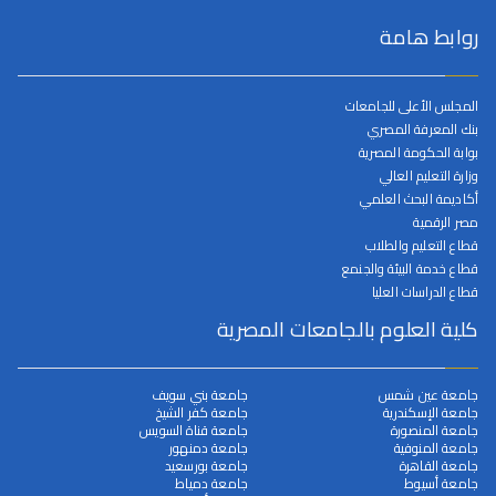
روابط هامة
المجلس الأعلى للجامعات
بنك المعرفة المصري
بوابة الحكومة المصرية
وزارة التعليم العالي
أكاديمة البحث العلمي
مصر الرقمية
قطاع التعليم والطلاب
قطاع خدمة البيئة والجنمع
قطاع الدراسات العليا
كلية العلوم بالجامعات المصرية
جامعة عين شمس
جامعة بني سويف
جامعة الإسكندرية
جامعة كفر الشيخ
جامعة المنصورة
جامعة قناة السويس
جامعة المنوفية
جامعة دمنهور
جامعة القاهرة
جامعة بورسعيد
جامعة أسيوط
جامعة دمياط