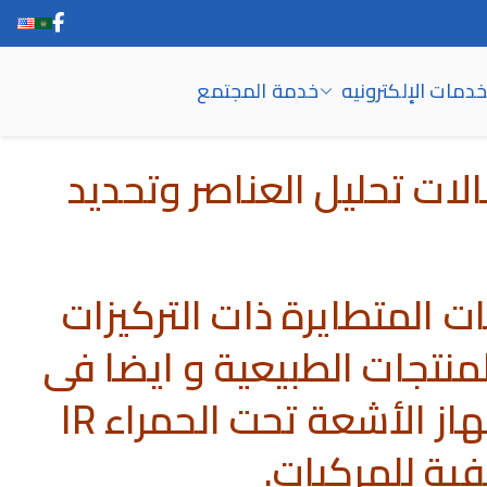
خدمات الإلكترونيه
خدمة المجتمع
ت تحليل العناصر وتحديد
حليل المركبات المتطايرة ذات التركيزات
 الحشرية والمنتجات الطبيعية و ايضا فى
التعرف على نواتج التفاعلات الكيميائية. كما يوجد بالمعمل جهاز الأشعة تحت الحمراء IR
ية للمركبات.