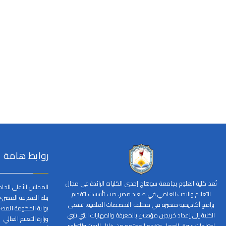
روابط هامة
تُعد كلية العلوم بجامعة سوهاج إحدى الكليات الرائدة في مجال
المجلس الأعلى للجا
التعليم والبحث العلمي في صعيد مصر، حيث تأسست لتقديم
بنك المعرفة المصري
برامج أكاديمية متميزة في مختلف التخصصات العلمية. تسعى
بوابة الحكومة المصر
الكلية إلى إعداد خريجين مؤهلين بالمعرفة والمهارات التي تلبي
وزارة التعليم العالي
احتياجات سوق العمل وتخدم المجتمع من خلال البحث والتطوير