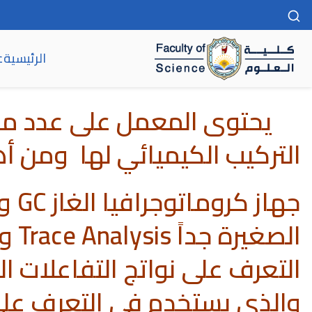
الرئيسية
ع
كلية العلوم
يحتوى المعمل على عدد من ال
التركيب الكيميائي لها ومن أ
جها
الص
والذي يستخدم فى التعرف على 