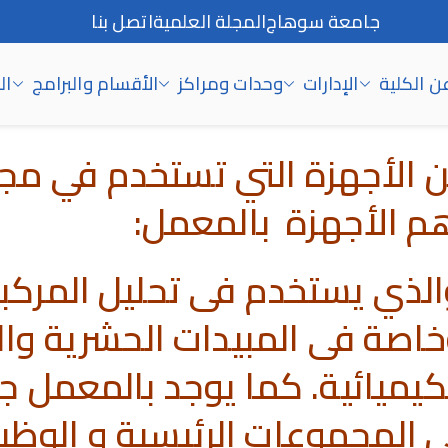
جامعة سوهاج
المجلة العلمية
اتصل بنا
ن الكلية
الإدارات
وحدات ومراكز
الأقسام والبرامج
ال
أجهزة التي تستخدم في مجالا
هم الأجهزة بالمعمل:
ز كروماتوجرافيا الغاز GC والذي يستخدم فى ت
غيرة جداً Trace Analysis وخاصة فى المبيدات
المجموعات الرئيسية و الوظيف