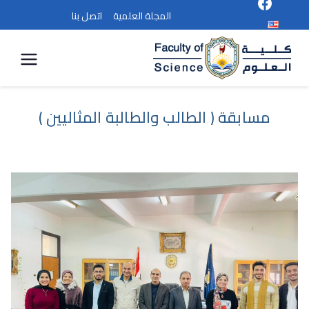
المجلة العلمية
اتصل بنا
كلية
العلوم
مسابقة ( الطالب والطالبة المثاليين )