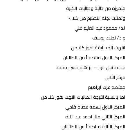
متميزه من طلبة وطالبات الكلية
وتمثلت لجنه التحكيم من كلا :-
ا.د/ محمود عبد العليم علي
و د/ نجلاء يوسف
انتهت المسابقة بفوز كلا من
المركز الاول مناصفتاً بين الطالبان
محمد نبيل انور – ابراهيم حسن محمد
مركز الثاني
معتصم عزت ابراهيم
اما بالنسبة لنتيجة الطالبات انتهت بفوز كلا من
المركز الاول بسمه عصام فتحي
المركز الثاني منار احمد عبد اللاه
المركز الثالث مناصفتاً بين الطالبتان