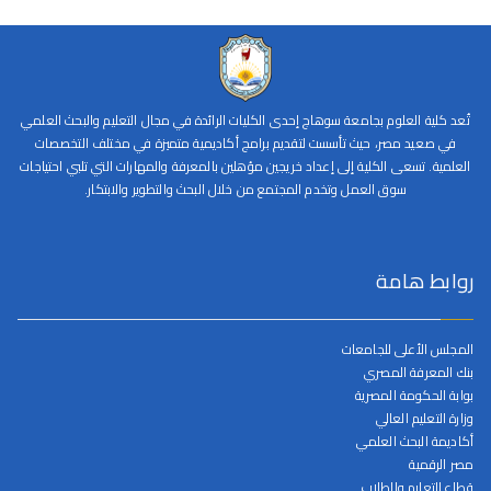
تُعد كلية العلوم بجامعة سوهاج إحدى الكليات الرائدة في مجال التعليم والبحث العلمي
في صعيد مصر، حيث تأسست لتقديم برامج أكاديمية متميزة في مختلف التخصصات
العلمية. تسعى الكلية إلى إعداد خريجين مؤهلين بالمعرفة والمهارات التي تلبي احتياجات
سوق العمل وتخدم المجتمع من خلال البحث والتطوير والابتكار.
روابط هامة
المجلس الأعلى للجامعات
بنك المعرفة المصري
بوابة الحكومة المصرية
وزارة التعليم العالي
أكاديمة البحث العلمي
مصر الرقمية
قطاع التعليم والطلاب