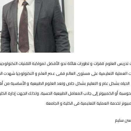
دريس العلوم قفزات و تطورات هائلة نحو الأفضل لمواكبة التقنيات التكنولوجية 
لعملية التعليمية على مستوى العالم ففى عصر العلم و التكنولوجيا شهدت الس
الحياه بشكل عام و التعليم بشكل خاص وتعد العلوم الطبيعية و الأساسية من أهم
محوسبة أو الكمبيوتر إلى جانب المعامل الطبيعية الحسية، ولذلك اتجهت إدارة الكل
يوتر لخدمة العملية التعليمية فى الكلية و الجامعة
حسن سليم