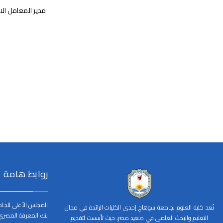
مدير المعامل ال
روابط هامة
المجلس الأعلى للجا
تُعد كلية العلوم بجامعة سوهاج إحدى الكليات الرائدة في مجال
بنك المعرفة المصري
التعليم والبحث العلمي في صعيد مصر، حيث تأسست لتقديم