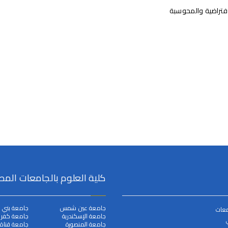
افتراضية والمحوسبة
كلية العلوم بالجامعات المص
جامعة عين شمس
جامعة بني 
معات
جامعة الإسكندرية
جامعة كفر ا
جامعة المنصورة
جامعة قناة