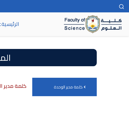
الرئيسية
ع
كلية العلوم
الم
كلمة مدير ا
كلمة مدير الوحدة