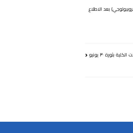
وبيولوجي) بعد الاطلاع
الكلية بثورة ٣٠ يونيو