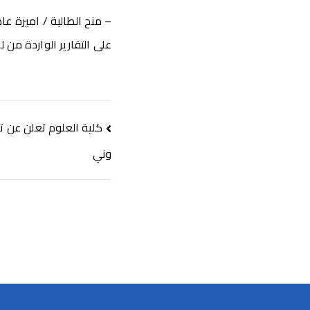
– منح الطالبة / اميرة عا
على التقارير الواردة من ل
كلية العلوم تعلن عن تح
وني