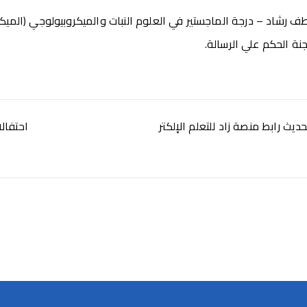
طف رشاد – درجة الماجستير في العلوم النبات والميكروبيولوجي (الميكر
جنة الحكم علي الرسالة.
ديث رابط منصة زاد للتعلم الإلكتر
احتفالات 