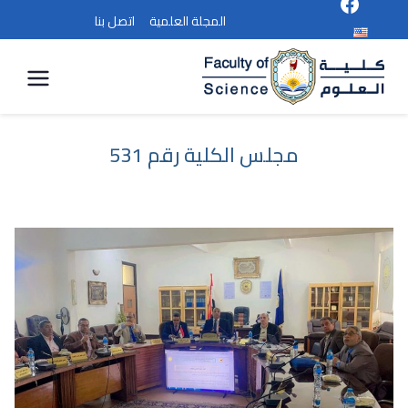
المجلة العلمية
اتصل بنا
كلية
العلوم
مجلس الكلية رقم 531