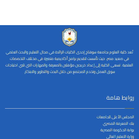
تُعد كلية العلوم بجامعة سوهاج إحدى الكليات الرائدة في مجال التعليم والبحث العلمي
في صعيد مصر، حيث تأسست لتقديم برامج أكاديمية متميزة في مختلف التخصصات
العلمية. تسعى الكلية إلى إعداد خريجين مؤهلين بالمعرفة والمهارات التي تلبي احتياجات
سوق العمل وتخدم المجتمع من خلال البحث والتطوير والابتكار.
روابط هامة
المجلس الأعلى للجامعات
بنك المعرفة المصري
بوابة الحكومة المصرية
وزارة التعليم العالي