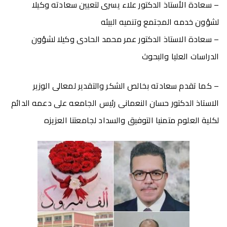
– سعادة الأستاذ الدكتور علاء يسرى لتعيين سعادته وكيلا
لشؤون خدمه المجتمع وتنميه البيئه
– سعادة الاستاذ الدكتور عمر محمد الحادى وكيلا لشؤون
الدراسات العليا والبحوث
– كما تقدم سعادته بخالص الشكر والتقدير لمعالى الوزير
الاستاذ الدكتور حسان النعمانى رئيس الجامعه على دعمه الدائم
لكلية العلوم متمنيا التوفيق والسداد لجامعتنا العزيزه