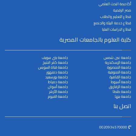
أكاديمة البحث العلمي
مصر الرقمية
قطاع التعليم والطلاب
قطاع خدمة البيئة والجنمع
قطاع الدراسات العليا
كلية العلوم بالجامعات المصرية
جامعة عين شمس
جامعة بني سويف
جامعة الإسكندرية
جامعة كفر الشيخ
جامعة المنصورة
جامعة قناة السويس
جامعة المنوفية
جامعة دمنهور
جامعة القاهرة
جامعة بورسعيد
جامعة أسيوط
جامعة دمياط
جامعة الزقازيق
جامعة أسوان
جامعة طنطا
جامعة الأزهر
جامعة بنها
جامعة الفيوم
اتصل بنا
0020934570000