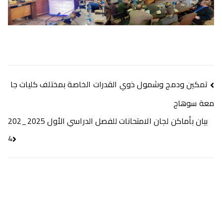
تمكين ودمج وشمول ذوي القدرات الخاصة بمختلف كليات جا
معة سوهاج
بيان بأماكن لجان الامتحانات للفصل الدراسي الأول 2025_202
4