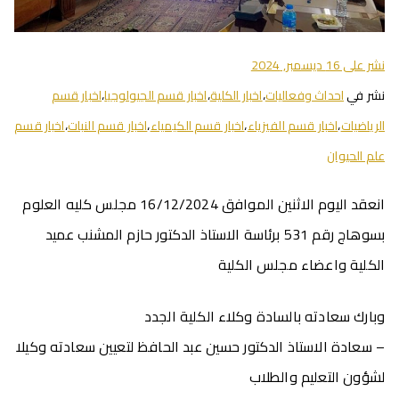
نشر على
16 ديسمبر, 2024
نشر في
احداث وفعاليات
،
اخبار الكلية
،
اخبار قسم الجيولوجيا
،
اخبار قسم
الرياضيات
،
اخبار قسم الفيزياء
،
اخبار قسم الكيمياء
،
اخبار قسم النبات
،
اخبار قسم
علم الحيوان
انعقد اليوم الاثنين الموافق 16/12/2024 مجلس كليه العلوم
بسوهاج رقم 531 برئاسة الاستاذ الدكتور حازم المشنب عميد
الكلية واعضاء مجلس الكلية
وبارك سعادته بالسادة وكلاء الكلية الجدد
– سعادة الاستاذ الدكتور حسين عبد الحافظ لتعيين سعادته وكيلا
لشؤون التعليم والطلاب