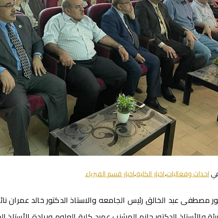
في
احداث وفعاليات
،
اخبار الكلية
،
اخبار قسم الفيزياء
ور مصطفى عبد الخالق رئيس الجامعه والاستاذ الدكتور خالد عمران ن
ئة والأستاذ الدكتور حازم المشنب عميد كلية العلوم وريادة الأستاذ ا