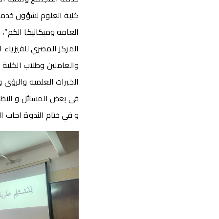
كلية العلوم لشؤون خدمه ا
العامه وميكانيكا الكم”، 
المركز المصري للفيزياء 
والعاملين وطلاب الكلية و
الخبرات العلميه والرؤى 
فى بعض المسائل و النظر
و في ختام الندوة اجاب ا