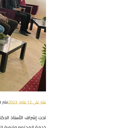
نشر على
12 مايو, 2023
نشر 
تحت إشراف الأستاذ الدكت
خدمة المجتمع وتنمية البي