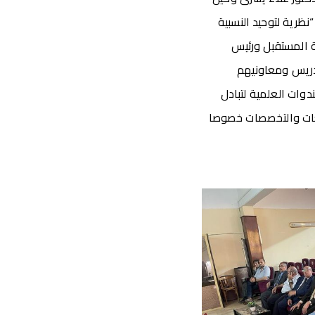
ظرية لتوحيد النسبية
عة المستقبل ورئيس
تدريس ومعاونيهم
دوات العلمية لتبادل
امعات والتخصصات خصوصا