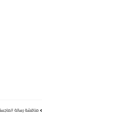
مناقشة رسالة الماجستير