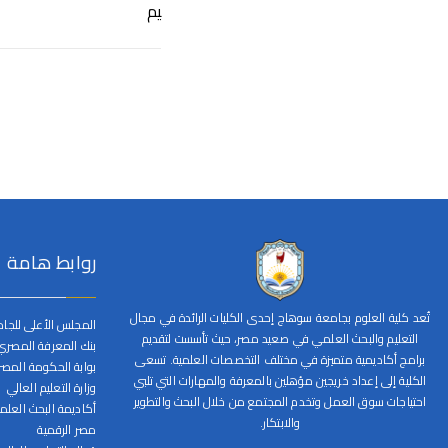
يم
روابط هامة
تُعد كلية العلوم بجامعة سوهاج إحدى الكليات الرائدة في مجال
المجلس الأعلى للجا
التعليم والبحث العلمي في صعيد مصر، حيث تأسست لتقديم
بنك المعرفة المصري
برامج أكاديمية متميزة في مختلف التخصصات العلمية. تسعى
بوابة الحكومة المصر
الكلية إلى إعداد خريجين مؤهلين بالمعرفة والمهارات التي تلبي
وزارة التعليم العالي
احتياجات سوق العمل وتخدم المجتمع من خلال البحث والتطوير
أكاديمة البحث العل
والابتكار.
مصر الرقمية