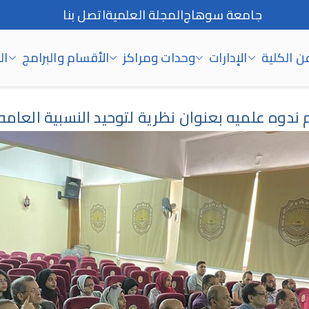
جامعة سوهاج
المجلة العلمية
اتصل بنا
ن الكلية
الإدارات
وحدات ومراكز
الأقسام والبرامج
ال
 ندوه علميه بعنوان نظرية لتوحيد النسبية العامه