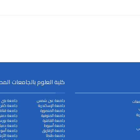
كلية العلوم بالجامعات المص
جامعة عين شمس
جامعة بني 
معات
جامعة الإسكندرية
جامعة كفر ا
جامعة المنصورة
جامعة قناة
ية
جامعة المنوفية
جامعة دمنه
جامعة القاهرة
جامعة بورس
جامعة أسيوط
جامعة دميا
مي
جامعة الزقازيق
جامعة أسوا
جامعة طنطا
جامعة الأزه