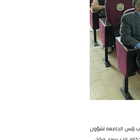
ائب رئيس الجامعه لشؤون
لدكتور علاء يسرى وكيل