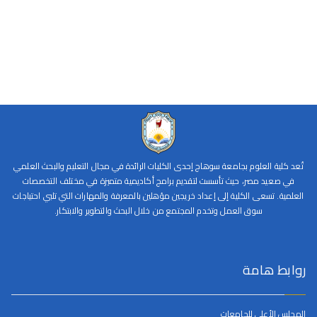
تُعد كلية العلوم بجامعة سوهاج إحدى الكليات الرائدة في مجال التعليم والبحث العلمي
في صعيد مصر، حيث تأسست لتقديم برامج أكاديمية متميزة في مختلف التخصصات
العلمية. تسعى الكلية إلى إعداد خريجين مؤهلين بالمعرفة والمهارات التي تلبي احتياجات
سوق العمل وتخدم المجتمع من خلال البحث والتطوير والابتكار.
روابط هامة
المجلس الأعلى للجامعات