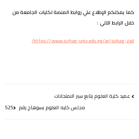
كما يمكنكم الإطلاع علي روابط المنصة لكليات الجامعة من
خلال الرابط الآتي
:
https://www.sohag-univ.edu.eg/ar/sohag-zad/
عميد كلية العلوم يتابع سير الامتحانات
مجلس كليه العلوم بسوهاج رقم 525