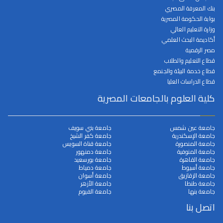
بنك المعرفة المصري
بوابة الحكومة المصرية
وزارة التعليم العالي
أكاديمة البحث العلمي
مصر الرقمية
قطاع التعليم والطلاب
قطاع خدمة البيئة والجنمع
قطاع الدراسات العليا
كلية العلوم بالجامعات المصرية
جامعة عين شمس
جامعة بني سويف
جامعة الإسكندرية
جامعة كفر الشيخ
جامعة المنصورة
جامعة قناة السويس
جامعة المنوفية
جامعة دمنهور
جامعة القاهرة
جامعة بورسعيد
جامعة أسيوط
جامعة دمياط
جامعة الزقازيق
جامعة أسوان
جامعة طنطا
جامعة الأزهر
جامعة بنها
جامعة الفيوم
اتصل بنا