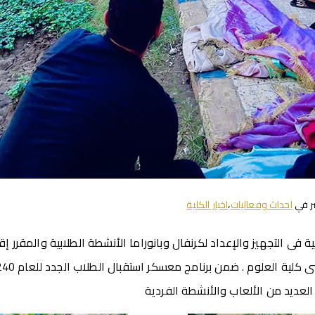
ر في
احداث وفعاليات
،
اخبار الكلية
ة فى التجهيز والإعداد لكرنفال وبانوراما الأنشطة الطلابية والمقرر إق
 العديد من الألعاب والأنشطة الفردية