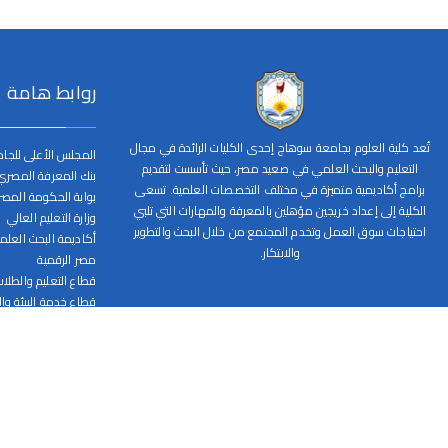
روابط هامة
تُعد كلية العلوم بجامعة سوهاج إحدى الكليات الرائدة في مجال
المجلس الأعلى للجا
التعليم والبحث العلمي في صعيد مصر، حيث تأسست لتقديم
بنك المعرفة المصري
برامج أكاديمية متميزة في مختلف التخصصات العلمية. تسعى
بوابة الحكومة المصر
الكلية إلى إعداد خريجين مؤهلين بالمعرفة والمهارات التي تلبي
وزارة التعليم العالي
احتياجات سوق العمل وتخدم المجتمع من خلال البحث والتطوير
أكاديمة البحث العل
والابتكار.
مصر الرقمية
قطاع التعليم والطلا
قطاع خدمة البيئة وا
قطاع الدراسات العليا