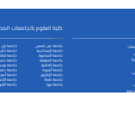
كلية العلوم بالجامعات المص
جامعة عين شمس
جامعة بني 
معات
جامعة الإسكندرية
جامعة كفر ا
جامعة المنصورة
جامعة قناة
ية
جامعة المنوفية
جامعة دمنه
جامعة القاهرة
جامعة بورس
جامعة أسيوط
جامعة دميا
مي
جامعة الزقازيق
جامعة أسوا
جامعة طنطا
جامعة الأزه
جامعة بنها
جامعة الفيو
ب
لجنمع
جميع الحقوق محفوظة © 2025
جامعة سوهاج
. بواسطة البوابة الالكترونية.