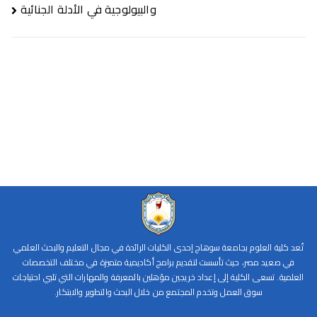
والبيولوجية في الأدلة الجنائية
تُعد كلية العلوم بجامعة سوهاج إحدى الكليات الرائدة في مجال التعليم والبحث العلمي
في صعيد مصر، حيث تأسست لتقديم برامج أكاديمية متميزة في مختلف التخصصات
العلمية. تسعى الكلية إلى إعداد خريجين مؤهلين بالمعرفة والمهارات التي تلبي احتياجات
سوق العمل وتخدم المجتمع من خلال البحث والتطوير والابتكار.