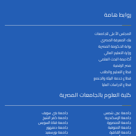
روابط هامة
المجلس الأعلى للجامعات
بنك المعرفة المصري
بوابة الحكومة المصرية
وزارة التعليم العالي
أكاديمة البحث العلمي
مصر الرقمية
قطاع التعليم والطلاب
قطاع خدمة البيئة والجنمع
قطاع الدراسات العليا
كلية العلوم بالجامعات المصرية
جامعة عين شمس
جامعة بني سويف
جامعة الإسكندرية
جامعة كفر الشيخ
جامعة المنصورة
جامعة قناة السويس
جامعة المنوفية
جامعة دمنهور
جامعة القاهرة
جامعة بورسعيد