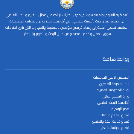
تُعد كلية العلوم بجامعة سوهاج إحدى الكليات الرائدة في مجال التعليم والبحث العلمي
في صعيد مصر، حيث تأسست لتقديم برامج أكاديمية متميزة في مختلف التخصصات
العلمية. تسعى الكلية إلى إعداد خريجين مؤهلين بالمعرفة والمهارات التي تلبي احتياجات
سوق العمل وتخدم المجتمع من خلال البحث والتطوير والابتكار.
روابط هامة
المجلس الأعلى للجامعات
بنك المعرفة المصري
بوابة الحكومة المصرية
وزارة التعليم العالي
أكاديمة البحث العلمي
مصر الرقمية
قطاع التعليم والطلاب
قطاع خدمة البيئة والجنمع
قطاع الدراسات العليا