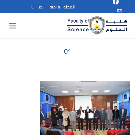
المجلة العلمية
اتصل بنا
كلية
العلوم
01