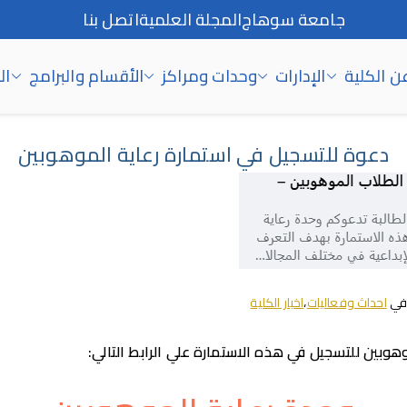
جامعة سوهاج
المجلة العلمية
اتصل بنا
ن الكلية
الإدارات
وحدات ومراكز
الأقسام والبرامج
ال
دعوة للتسجيل في استمارة رعاية الموهوبين
في
احداث وفعاليات
،
اخبار الكلية
وبين للتسجيل في هذه الاستمارة علي الرابط التالي: