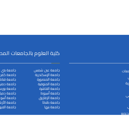
كلية العلوم بالجامعات المص
جامعة عين شمس
جامعة بني 
معات
جامعة الإسكندرية
جامعة كفر ا
جامعة المنصورة
جامعة قناة
ية
جامعة المنوفية
جامعة دمنه
جامعة القاهرة
جامعة بورس
جامعة أسيوط
جامعة دميا
مي
جامعة الزقازيق
جامعة أسوا
جامعة طنطا
جامعة الأزه
جامعة بنها
جامعة الفيو
ب
لجنمع