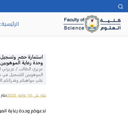
الرئيسية
ع
كلية العلوم
نشر على
10 يوليو, 2025
نشر 
تدعوكم وحدة رعاية الموه