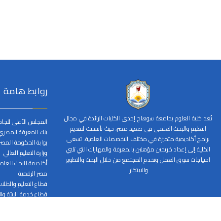
روابط هامة
تُعد كلية العلوم بجامعة سوهاج إحدى الكليات الرائدة في مجال
المجلس الأعلى للجا
التعليم والبحث العلمي في صعيد مصر، حيث تأسست لتقديم
بنك المعرفة المصري
برامج أكاديمية متميزة في مختلف التخصصات العلمية. تسعى
بوابة الحكومة المصر
الكلية إلى إعداد خريجين مؤهلين بالمعرفة والمهارات التي تلبي
وزارة التعليم العالي
احتياجات سوق العمل وتخدم المجتمع من خلال البحث والتطوير
أكاديمة البحث العل
والابتكار.
مصر الرقمية
قطاع التعليم والطلا
قطاع خدمة البيئة وا
قطاع الدراسات العليا