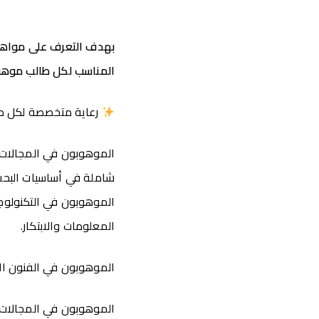
بهدف التعرف على مواهبكم
المناسب لكل طالب موهو
رعاية متخصصة لكل م
الموهوبون في المجالات 
شاملة في أساسيات البحث 
الموهوبون في التكنولوجي
المعلومات والابتكار.
الموهوبون في الفنون ال
الموهوبون في المجالات ا