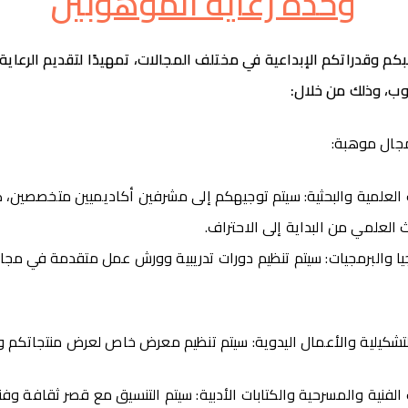
وحدة رعاية الموهوبين
 وقدراتكم الإبداعية في مختلف المجالات، تمهيدًا لتقديم الرعاية 
ب، وذلك من خلال:
جال موهبة:
العلمية والبحثية: سيتم توجيهكم إلى مشرفين أكاديميين متخصصين،
العلمي من البداية إلى الاحتراف.
ا والبرمجيات: سيتم تنظيم دورات تدريبية وورش عمل متقدمة في مجال
تشكيلية والأعمال اليدوية: سيتم تنظيم معرض خاص لعرض منتجاتكم و
لفنية والمسرحية والكتابات الأدبية: سيتم التنسيق مع قصر ثقافة و