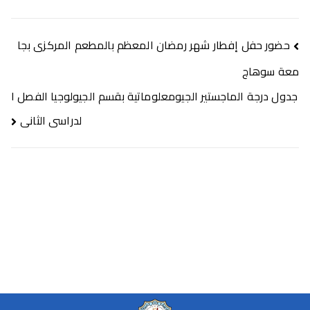
حضور حفل إفطار شهر رمضان المعظم بالمطعم المركزى بجا
معة سوهاج
جدول درجة الماجستير الجيومعلوماتية بقسم الجيولوجيا الفصل ا
لدراسى الثانى