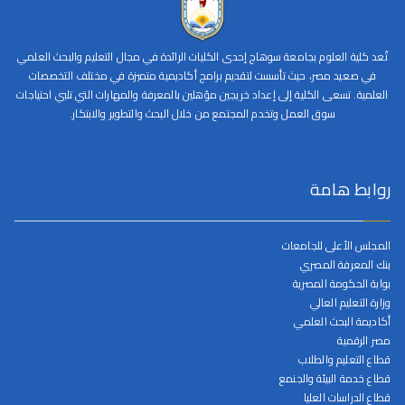
تُعد كلية العلوم بجامعة سوهاج إحدى الكليات الرائدة في مجال التعليم والبحث العلمي
في صعيد مصر، حيث تأسست لتقديم برامج أكاديمية متميزة في مختلف التخصصات
العلمية. تسعى الكلية إلى إعداد خريجين مؤهلين بالمعرفة والمهارات التي تلبي احتياجات
سوق العمل وتخدم المجتمع من خلال البحث والتطوير والابتكار.
روابط هامة
المجلس الأعلى للجامعات
بنك المعرفة المصري
بوابة الحكومة المصرية
وزارة التعليم العالي
أكاديمة البحث العلمي
مصر الرقمية
قطاع التعليم والطلاب
قطاع خدمة البيئة والجنمع
قطاع الدراسات العليا