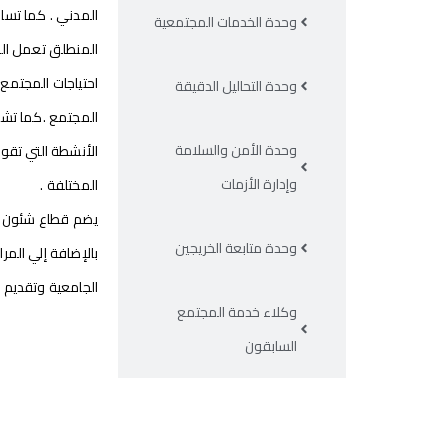
المدني . كما تس
وحدة الخدمات المجتمعية
المنطلق تعمل الك
احتياجات المجتمع
وحدة التحاليل الدقيقة
المجتمع .كما تشمل
وحدة الأمن والسلامة
الأنشطة التي تقو
وإدارة الأزمات
المختلفة .
يضم قطاع شئون خدم
وحدة متابعة الخريجين
بالإضافة إلي المر
الجامعية وتقديم ا
وكلاء خدمة المجتمع
السابقون