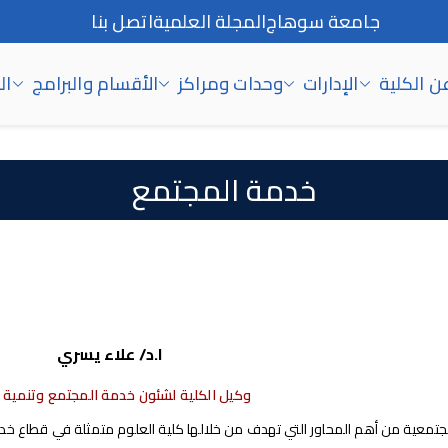
جامعة سوهاج
المجلة العلمية
اتصل بنا
ن الكلية
الإدارات
وحدات ومراكز
الأقسام والبرامج
ال
خدمة المجتمع
ا.د/ علاء يسري
وكيل الكلية لشئون خدمة المجتمع وتنمية ال
جتمعية من أهم المحاور التي تهدف من خلالها كلية العلوم متمثلة في قطاع خدم