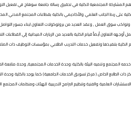
اهم المشاركة المجتمعية للكلية في تحقيق رسالة جامعة سوهاج في تفعيل الت
لية على ربط الجانب العلمي والأكاديمي بالكلية بقطاعات المجتمع المدني المخت
 وتواكب سوق العمل , وعقد العديد من بروتوكولات التعاون لبناء جسور التواص
 أوجهه التعاون أيضاً قيام الكلية بالعديد من الزيارات الميدانية إلي القطاعات
م الكلية بتنفيذها وتفعيل خدمات التدريب الطلابي بمؤسسات التوظيف ذات الصل
ه المجتمع وتنميه البيئة بالكلية: وحدة الخدمات المجتمعية, وحدة متابعة الخري
اكز ذات الطابع الخاص ( مركز تسويق الخدمات الجامعية) كما يوجد بالكلية وحدة 
لاستشارات العلمية والفنية وتنظيم البرامج التدريبية للهيئات ومنظمات المجتمع ا