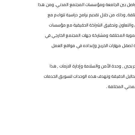
واصل بين الجامعة ومؤسسات المجتمع المدني. ومن هذا
لفة, وذلك من خلال تقديم برامج دراسية تتواءم مع
ل والتعاون وتحقيق الشراكة الحقيقية مع مؤسسات
 التنموية المختلقة ومشاركة جهات المجتمع الخارجي في
ة لصقل مهارات الخريج وإعداده في مواقع العمل
جين , وحدة الأمن والسلامة وإدارة الازمات , هذا
التحاليل الدقيقة وتهدف هذه الوحدات لتسويق الخدمات
لمدني المختلفة .