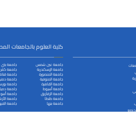
كلية العلوم بالجامعات المص
جامعة عين شمس
جامعة بني 
معات
جامعة الإسكندرية
جامعة كفر ا
جامعة المنصورة
جامعة قناة
ية
جامعة المنوفية
جامعة دمنه
جامعة القاهرة
جامعة بورس
جامعة أسيوط
جامعة دميا
مي
جامعة الزقازيق
جامعة أسوا
جامعة طنطا
جامعة الأزه
جامعة بنها
جامعة الفيو
ب
لجنمع