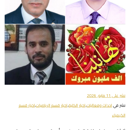
نشر على
11 مايو, 2026
نشر في
احداث وفعاليات
،
اخبار الكلية
،
اخبار قسم الرياضيات
،
اخبار قسم
الكيمياء