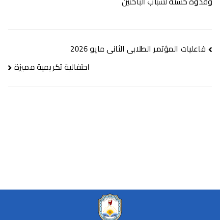
وقدوةٌ حسنةٌ لشباب الباحثين
فاعليات المؤتمر الطلابى الثانى مايو 2026
احتفالية تكريمية مميزة