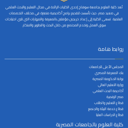
تُعد كلية العلوم بجامعة سوهاج إحدى الكليات الرائدة في مجال التعليم والبحث العلمي
في صعيد مصر، حيث تأسست لتقديم برامج أكاديمية متميزة في مختلف التخصصات
العلمية. تسعى الكلية إلى إعداد خريجين مؤهلين بالمعرفة والمهارات التي تلبي احتياجات
سوق العمل وتخدم المجتمع من خلال البحث والتطوير والابتكار.
روابط هامة
المجلس الأعلى للجامعات
بنك المعرفة المصري
بوابة الحكومة المصرية
وزارة التعليم العالي
أكاديمة البحث العلمي
مصر الرقمية
قطاع التعليم والطلاب
قطاع خدمة البيئة والجنمع
قطاع الدراسات العليا
كلية العلوم بالجامعات المصرية