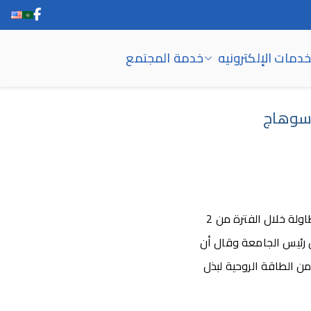
خدمات الإلكترونيه
خدمة المجتمع
 سوهاج
نظمت اللجنة الرياضية للعاملين بجامعة سوهاج بطولة رياضية في لعبتي كرة القدم وتنس الطاولة خلال الفترة من 2
لدين رئيس الجامعة وقال أن
من الطاقة الروحية لبذل