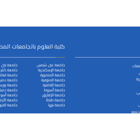
كلية العلوم بالجامعات المص
جامعة عين شمس
جامعة بني 
معات
جامعة الإسكندرية
جامعة كفر ا
جامعة المنصورة
جامعة قناة
ية
جامعة المنوفية
جامعة دمنه
جامعة القاهرة
جامعة بورس
جامعة أسيوط
جامعة دميا
مي
جامعة الزقازيق
جامعة أسوا
جامعة طنطا
جامعة الأزه
جامعة بنها
جامعة الفيو
ب
لجنمع