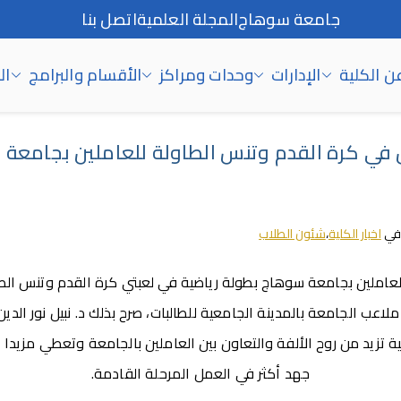
جامعة سوهاج
المجلة العلمية
اتصل بنا
ن الكلية
الإدارات
وحدات ومراكز
الأقسام والبرامج
ال
 في كرة القدم وتنس الطاولة للعاملين بجامعة
في
اخبار الكلية
،
شئون الطلاب
ي علي ملاعب الجامعة بالمدينة الجامعية للطالبات، صرح بذلك د. نبيل نور ا
ة تزيد من روح الألفة والتعاون بين العاملين بالجامعة وتعطي مزيدا 
جهد أكثر في العمل المرحلة القادمة.