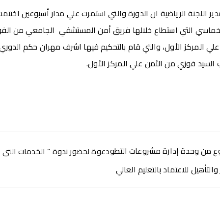
اللجنة الرياضية ان الدورة والتي استمرت علي مدار أسبوعين اختتمت ف
الخماسي التي استطاع خلالها فريق أمن المستشفي الجامعي من الفو
 1 والحصول علي المركز الأول، والتي قام بالتحكيم فيها اشرف مهران حكم الدو
السيد فوزي من الأمن علي المركز الأول.
وع من وحدة إدارة مشروعات التطو
والتأهيل للاعتماد بالتعليم العالي