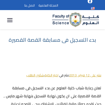
المجلة العلمية
اتصل بنا
كلية
العلوم
بدء التسجيل فى مسابقة القصة القصيرة
نشر على
12 فبراير, 2013
نشر في
اخبار الكلية
،
شئون الطلاب
تعلن رعاية شباب كلية العلوم عن بدء التسجيل فى مسابقة
القصة القصيرة على ان يكون نهاية التسجيل بنهاية شهر مارس ,
حيث تقدم جوائز مالية للفائزين للاشتراك يرجى التوجه لرعاية