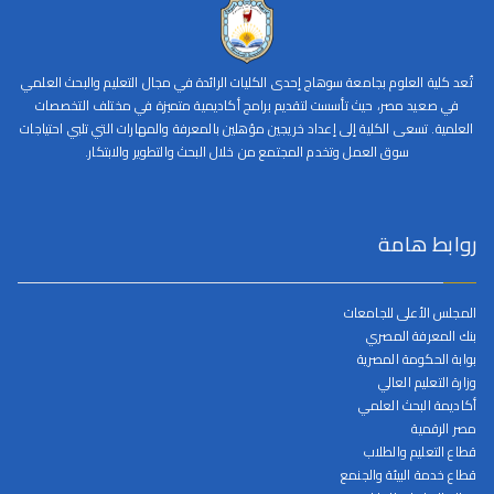
تُعد كلية العلوم بجامعة سوهاج إحدى الكليات الرائدة في مجال التعليم والبحث العلمي
في صعيد مصر، حيث تأسست لتقديم برامج أكاديمية متميزة في مختلف التخصصات
العلمية. تسعى الكلية إلى إعداد خريجين مؤهلين بالمعرفة والمهارات التي تلبي احتياجات
سوق العمل وتخدم المجتمع من خلال البحث والتطوير والابتكار.
روابط هامة
المجلس الأعلى للجامعات
بنك المعرفة المصري
بوابة الحكومة المصرية
وزارة التعليم العالي
أكاديمة البحث العلمي
مصر الرقمية
قطاع التعليم والطلاب
قطاع خدمة البيئة والجنمع