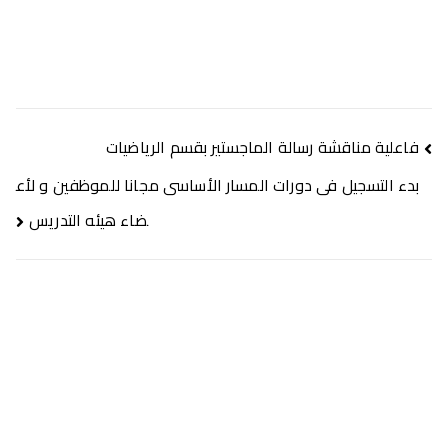
فاعلية مناقشة رسالة الماجستير بقسم الرياضيات
بدء التسجيل فى دورات المسار الأساسى مجانا للموظفين و لأع
ضاء هيئه التدريس