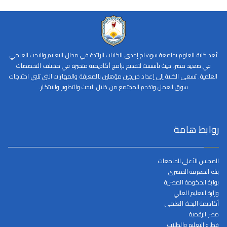
تُعد كلية العلوم بجامعة سوهاج إحدى الكليات الرائدة في مجال التعليم والبحث العلمي
في صعيد مصر، حيث تأسست لتقديم برامج أكاديمية متميزة في مختلف التخصصات
العلمية. تسعى الكلية إلى إعداد خريجين مؤهلين بالمعرفة والمهارات التي تلبي احتياجات
سوق العمل وتخدم المجتمع من خلال البحث والتطوير والابتكار.
روابط هامة
المجلس الأعلى للجامعات
بنك المعرفة المصري
بوابة الحكومة المصرية
وزارة التعليم العالي
أكاديمة البحث العلمي
مصر الرقمية
قطاع التعليم والطلاب