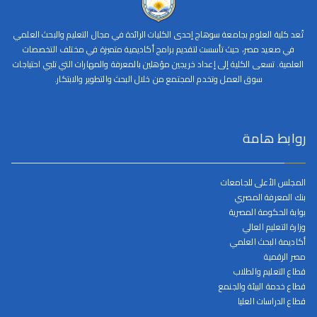
تُعد كلية العلوم بجامعة سوهاج إحدى الكليات الرائدة في مجال التعليم والبحث العلمي
في صعيد مصر، حيث تأسست لتقديم برامج أكاديمية متميزة في مختلف التخصصات
العلمية. تسعى الكلية إلى إعداد خريجين مؤهلين بالمعرفة والمهارات التي تلبي احتياجات
سوق العمل وتخدم المجتمع من خلال البحث والتطوير والابتكار.
روابط هامة
المجلس الأعلى للجامعات
بنك المعرفة المصري
بوابة الحكومة المصرية
وزارة التعليم العالي
أكاديمة البحث العلمي
مصر الرقمية
قطاع التعليم والطلاب
قطاع خدمة البيئة والجنمع
قطاع الدراسات العليا