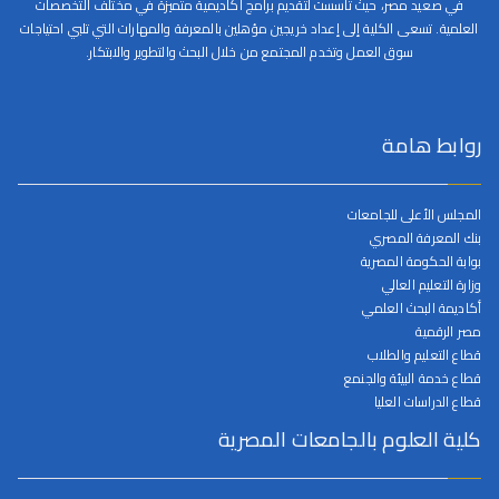
في صعيد مصر، حيث تأسست لتقديم برامج أكاديمية متميزة في مختلف التخصصات
العلمية. تسعى الكلية إلى إعداد خريجين مؤهلين بالمعرفة والمهارات التي تلبي احتياجات
سوق العمل وتخدم المجتمع من خلال البحث والتطوير والابتكار.
روابط هامة
المجلس الأعلى للجامعات
بنك المعرفة المصري
بوابة الحكومة المصرية
وزارة التعليم العالي
أكاديمة البحث العلمي
مصر الرقمية
قطاع التعليم والطلاب
قطاع خدمة البيئة والجنمع
قطاع الدراسات العليا
كلية العلوم بالجامعات المصرية