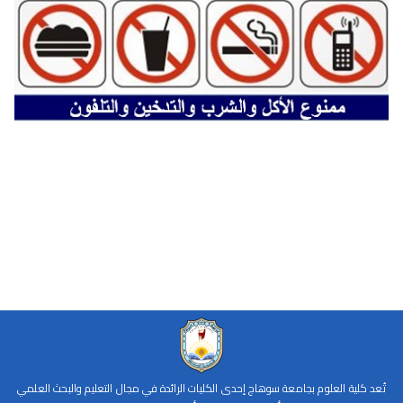
تُعد كلية العلوم بجامعة سوهاج إحدى الكليات الرائدة في مجال التعليم والبحث العلمي