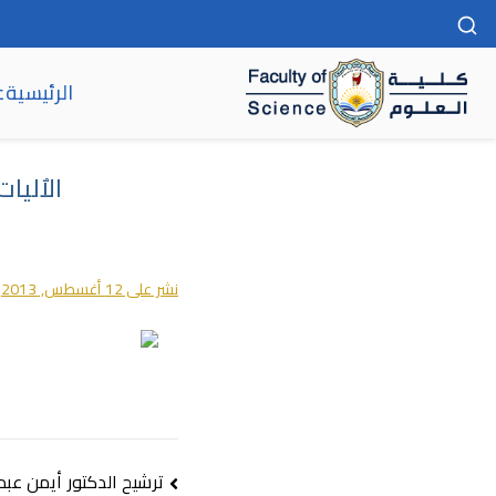
الرئيسية
ع
كلية العلوم
الاٌليا
نشر على
12 أغسطس, 2013
ن
ترشيح الدكتور أيمن عبد 