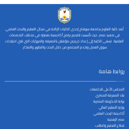
تُعد كلية العلوم بجامعة سوهاج إحدى الكليات الرائدة في مجال التعليم والبحث العلمي
في صعيد مصر، حيث تأسست لتقديم برامج أكاديمية متميزة في مختلف التخصصات
العلمية. تسعى الكلية إلى إعداد خريجين مؤهلين بالمعرفة والمهارات التي تلبي احتياجات
سوق العمل وتخدم المجتمع من خلال البحث والتطوير والابتكار.
روابط هامة
المجلس الأعلى للجامعات
بنك المعرفة المصري
بوابة الحكومة المصرية
وزارة التعليم العالي
أكاديمة البحث العلمي
مصر الرقمية
قطاع التعليم والطلاب