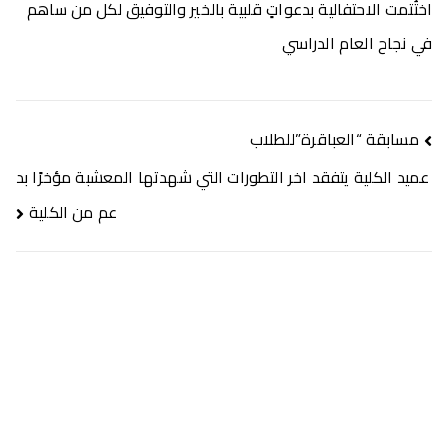
اختُتمت الاحتفالية بدعواتٍ قلبية بالخير والتوفيق لكل من ساهم
في نجاح العام الدراسي
مسابقة “العباقرة”للطلاب
عميد الكلية يتفقد اخر التطورات التي شهدتها المعشبة مؤخرًا بد
عم من الكلية