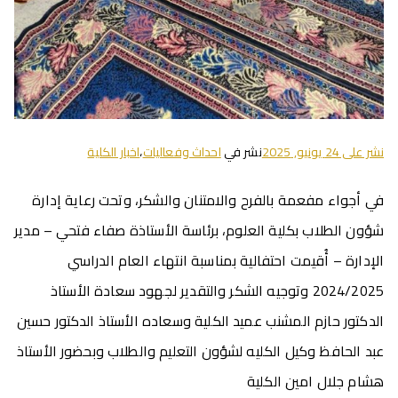
نشر على
24 يونيو, 2025
نشر في
احداث وفعاليات
،
اخبار الكلية
في أجواء مفعمة بالفرح والامتنان والشكر، وتحت رعاية إدارة
شؤون الطلاب بكلية العلوم، برئاسة الأستاذة صفاء فتحي – مدير
الإدارة – أُقيمت احتفالية بمناسبة انتهاء العام الدراسي
2024/2025 وتوجيه الشكر والتقدير لجهود سعادة الأستاذ
الدكتور حازم المشنب عميد الكلية وسعاده الأستاذ الدكتور حسين
عبد الحافظ وكيل الكليه لشؤون التعليم والطلاب وبحضور الأستاذ
هشام جلال امين الكلية